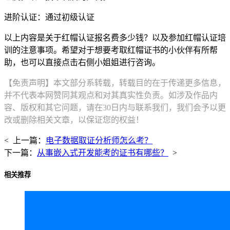
进阶认证：通过初级认证
以上内容是关于红帽认证报名费多少钱？以及参加红帽认证培
训的注意事项。希望对于想要考取红帽证书的小伙伴有所帮
助，也可以直接点击右侧小姐姐进行咨询。
【免责声明】本文部分系转载，转载目的在于传递更多信息，
并不代表本网赞同其观点和对其真实性负责。如涉及作品内
容、版权和其它问题，请在30日内与联系我们，我们会予以更
改或删除相关文章，以保证您的权益！
< 上一篇：
电子数据取证分析师怎么考？
下一篇：
从事嵌入式开发能考的证书有哪些？
>
相关推荐