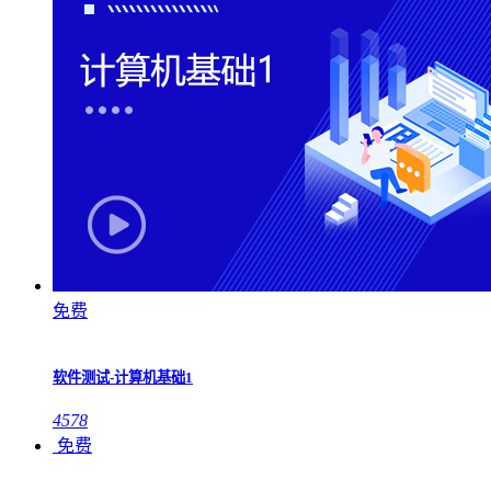
免费
软件测试-计算机基础1
4578
免费