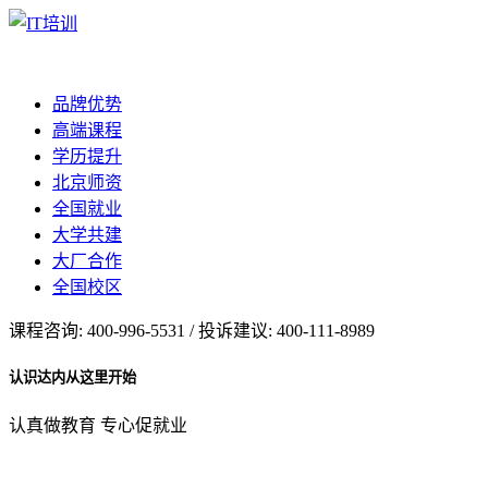
品牌优势
高端课程
学历提升
北京师资
全国就业
大学共建
大厂合作
全国校区
课程咨询: 400-996-5531 / 投诉建议: 400-111-8989
认识达内从这里开始
认真做教育 专心促就业