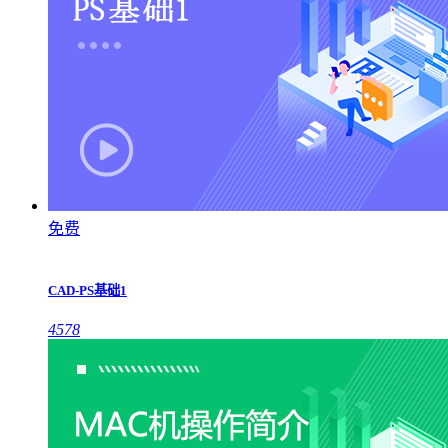
免费
CAD-PS基础1
4578