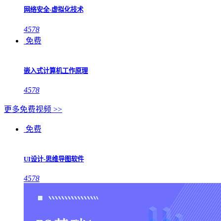
网络安全-虚拟化技术
4578
免费
嵌入式计算机工作原理
4578
更多免费视频 >>
免费
UI设计-思维导图软件
4578