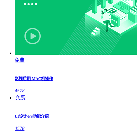
免费
影视后期-MAC机操作
4578
免费
UI设计-PS功能介绍
4578