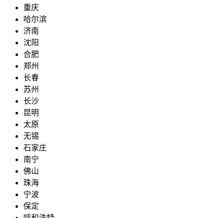
重庆
哈尔滨
济南
沈阳
合肥
郑州
长春
苏州
长沙
昆明
太原
无锡
石家庄
南宁
佛山
珠海
宁波
保定
呼和浩特