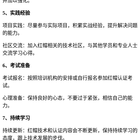
并加以强化。
5、实践经验
项目实践：尽量参与实际项目，积累实战经验，提升解决问题
的能力。
社区交流：加入红帽相关的技术社区，与其他学员和专业人士
交流学习心得。
6、考试准备
考试报名：按照培训机构的安排或自行报名参加红帽认证考
试。
心理准备：保持良好的心态，不要过于紧张，相信自己的能
力。
7、持续学习
持续更新：红帽技术和认证内容会不断更新，保持持续学习的
态度，跟上技术发展的步伐。