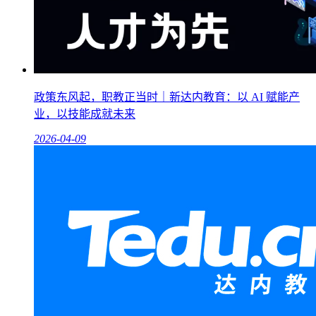
政策东风起，职教正当时｜新达内教育：以 AI 赋能产
业，以技能成就未来
2026-04-09