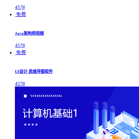
4578
免费
Java架构师视频
4578
免费
UI设计-思维导图软件
4578