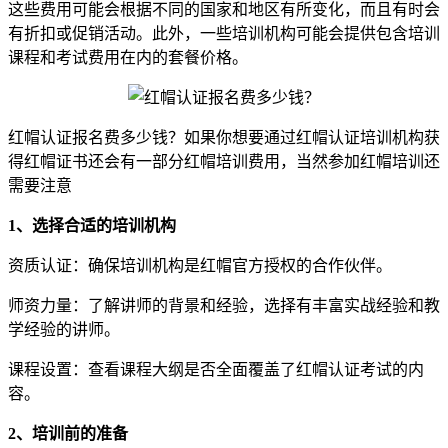
这些费用可能会根据不同的国家和地区有所变化，而且有时会
有折扣或促销活动。此外，一些培训机构可能会提供包含培训
课程和考试费用在内的套餐价格。
红帽认证报名费多少钱？如果你想要通过红帽认证培训机构获
得红帽证书还会有一部分红帽培训费用，当然参加红帽培训还
需要注意
1、选择合适的培训机构
资质认证：确保培训机构是红帽官方授权的合作伙伴。
师资力量：了解讲师的背景和经验，选择有丰富实战经验和教
学经验的讲师。
课程设置：查看课程大纲是否全面覆盖了红帽认证考试的内
容。
2、培训前的准备