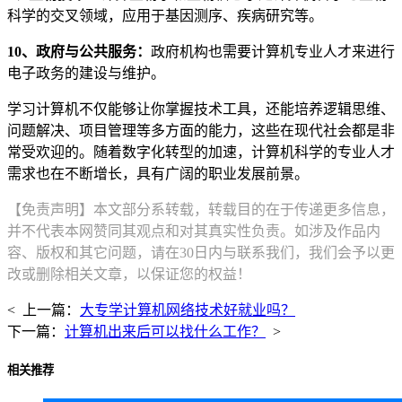
科学的交叉领域，应用于基因测序、疾病研究等。
10、政府与公共服务：
政府机构也需要计算机专业人才来进行
电子政务的建设与维护。
学习计算机不仅能够让你掌握技术工具，还能培养逻辑思维、
问题解决、项目管理等多方面的能力，这些在现代社会都是非
常受欢迎的。随着数字化转型的加速，计算机科学的专业人才
需求也在不断增长，具有广阔的职业发展前景。
【免责声明】本文部分系转载，转载目的在于传递更多信息，
并不代表本网赞同其观点和对其真实性负责。如涉及作品内
容、版权和其它问题，请在30日内与联系我们，我们会予以更
改或删除相关文章，以保证您的权益！
< 上一篇：
大专学计算机网络技术好就业吗？
下一篇：
计算机出来后可以找什么工作？
>
相关推荐