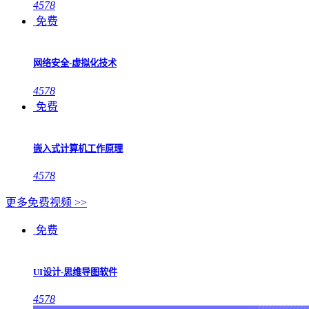
4578
免费
网络安全-虚拟化技术
4578
免费
嵌入式计算机工作原理
4578
更多免费视频 >>
免费
UI设计-思维导图软件
4578