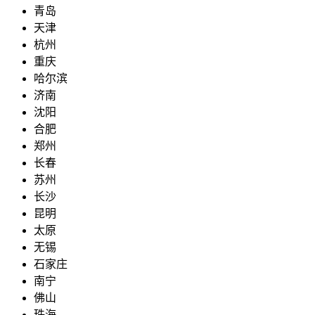
青岛
天津
杭州
重庆
哈尔滨
济南
沈阳
合肥
郑州
长春
苏州
长沙
昆明
太原
无锡
石家庄
南宁
佛山
珠海