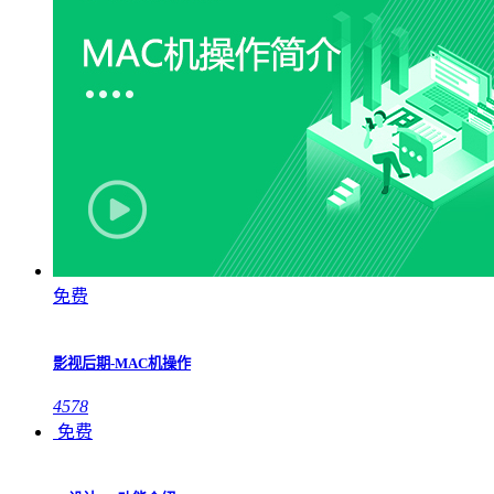
免费
影视后期-MAC机操作
4578
免费