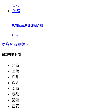
4578
免费
电商运营培训课程介绍
4578
更多免费视频 >>
最新开班时间
北京
上海
广州
深圳
南京
成都
武汉
西安