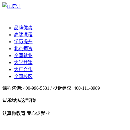
品牌优势
高端课程
学历提升
北京师资
全国就业
大学共建
大厂合作
全国校区
课程咨询: 400-996-5531 / 投诉建议: 400-111-8989
认识达内从这里开始
认真做教育 专心促就业