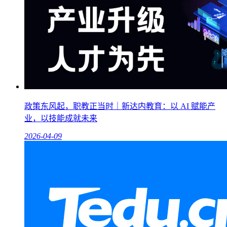
政策东风起，职教正当时｜新达内教育：以 AI 赋能产
业，以技能成就未来
2026-04-09