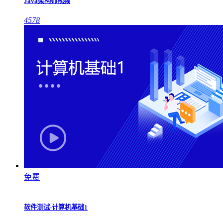
Java架构师视频
4578
免费
软件测试-计算机基础1