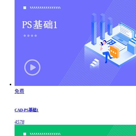
免费
CAD-PS基础1
4578