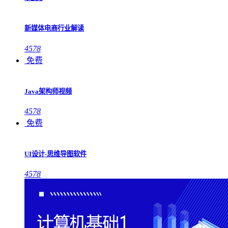
新媒体电商行业解读
4578
免费
Java架构师视频
4578
免费
UI设计-思维导图软件
4578