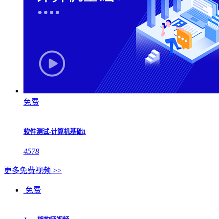
免费
软件测试-计算机基础1
4578
更多免费视频 >>
免费