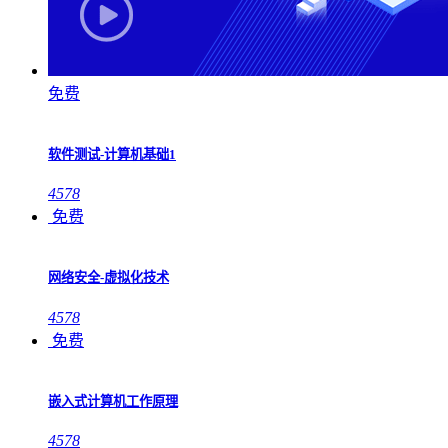
免费
软件测试-计算机基础1
4578
免费
网络安全-虚拟化技术
4578
免费
嵌入式计算机工作原理
4578