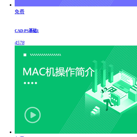
免费
CAD-PS基础1
4578