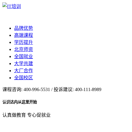
品牌优势
高端课程
学历提升
北京师资
全国就业
大学共建
大厂合作
全国校区
课程咨询: 400-996-5531 / 投诉建议: 400-111-8989
认识达内从这里开始
认真做教育 专心促就业