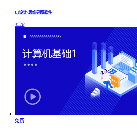
UI设计-思维导图软件
4578
免费