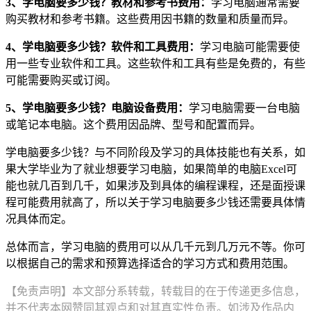
3、学电脑要多少钱？教材和参考书费用：
学习电脑通常需要
购买教材和参考书籍。这些费用因书籍的数量和质量而异。
4、学电脑要多少钱？软件和工具费用：
学习电脑可能需要使
用一些专业软件和工具。这些软件和工具有些是免费的，有些
可能需要购买或订阅。
5、学电脑要多少钱？电脑设备费用：
学习电脑需要一台电脑
或笔记本电脑。这个费用因品牌、型号和配置而异。
学电脑要多少钱？与不同阶段及学习的具体技能也有关系，如
果大学毕业为了就业想要学习电脑，如果简单的电脑Excel可
能也就几百到几千，如果涉及到具体的编程课程，还是面授课
程可能费用就高了，所以关于学习电脑要多少钱还需要具体情
况具体而定。
总体而言，学习电脑的费用可以从几千元到几万元不等。你可
以根据自己的需求和预算选择适合的学习方式和费用范围。
【免责声明】本文部分系转载，转载目的在于传递更多信息，
并不代表本网赞同其观点和对其真实性负责。如涉及作品内