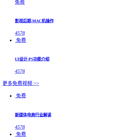
免费
影视后期-MAC机操作
4578
免费
UI设计-PS功能介绍
4578
更多免费视频 >>
免费
新媒体电商行业解读
4578
免费