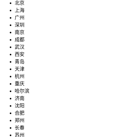
北京
上海
广州
深圳
南京
成都
武汉
西安
青岛
天津
杭州
重庆
哈尔滨
济南
沈阳
合肥
郑州
长春
苏州