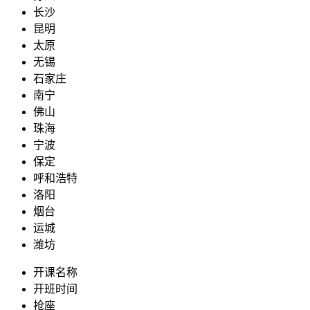
长沙
昆明
太原
无锡
石家庄
南宁
佛山
珠海
宁波
保定
呼和浩特
洛阳
烟台
运城
潍坊
开课名称
开班时间
抢座