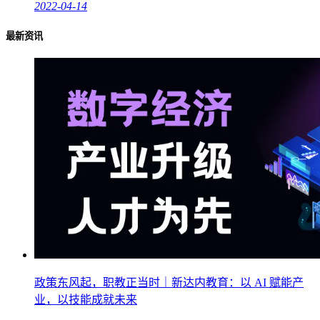
2022-04-14
最新资讯
政策东风起，职教正当时｜新达内教育：以 AI 赋能产
业，以技能成就未来