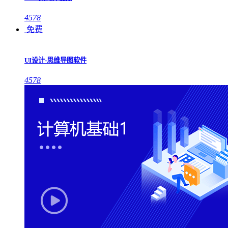
4578
免费
UI设计-思维导图软件
4578