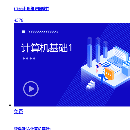
UI设计-思维导图软件
4578
免费
软件测试-计算机基础1