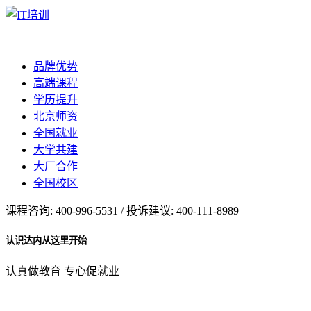
品牌优势
高端课程
学历提升
北京师资
全国就业
大学共建
大厂合作
全国校区
课程咨询: 400-996-5531 / 投诉建议: 400-111-8989
认识达内从这里开始
认真做教育 专心促就业