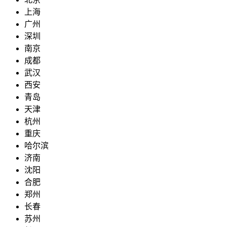
上海
广州
深圳
南京
成都
武汉
西安
青岛
天津
杭州
重庆
哈尔滨
济南
沈阳
合肥
郑州
长春
苏州