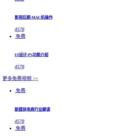
影视后期-MAC机操作
4578
免费
UI设计-PS功能介绍
4578
更多免费视频 >>
免费
新媒体电商行业解读
4578
免费