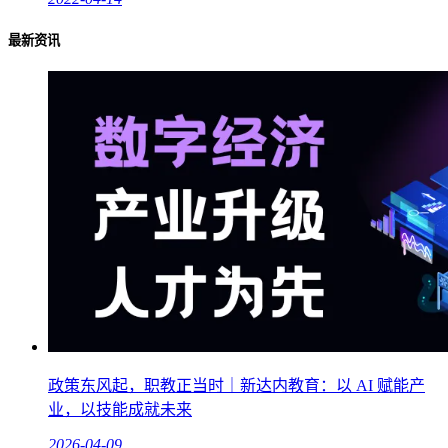
最新资讯
政策东风起，职教正当时｜新达内教育：以 AI 赋能产
业，以技能成就未来
2026-04-09