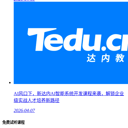
AI风口下，新达内AI智能系统开发课程来袭，解锁企业
级实战人才培养新路径
2026-04-07
免费试听课程