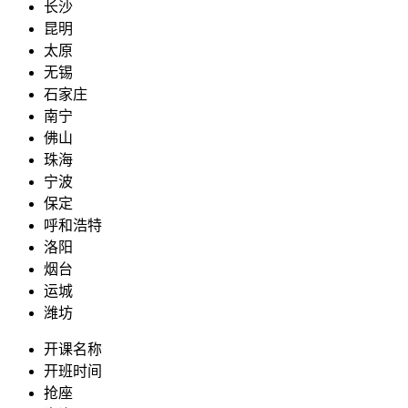
长沙
昆明
太原
无锡
石家庄
南宁
佛山
珠海
宁波
保定
呼和浩特
洛阳
烟台
运城
潍坊
开课名称
开班时间
抢座