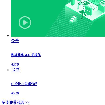
免费
影视后期-MAC机操作
4578
免费
UI设计-PS功能介绍
4578
更多免费视频 >>