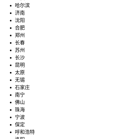
哈尔滨
济南
沈阳
合肥
郑州
长春
苏州
长沙
昆明
太原
无锡
石家庄
南宁
佛山
珠海
宁波
保定
呼和浩特