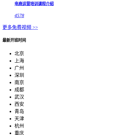
电商运营培训课程介绍
4578
更多免费视频 >>
最新开班时间
北京
上海
广州
深圳
南京
成都
武汉
西安
青岛
天津
杭州
重庆