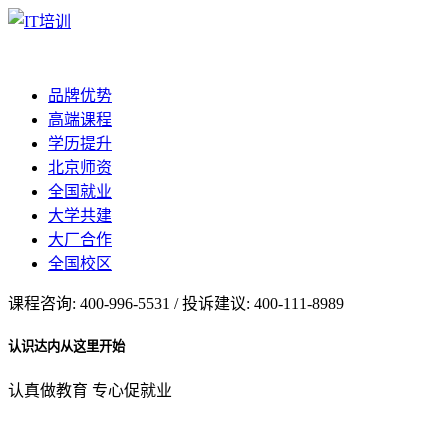
品牌优势
高端课程
学历提升
北京师资
全国就业
大学共建
大厂合作
全国校区
课程咨询: 400-996-5531 / 投诉建议: 400-111-8989
认识达内从这里开始
认真做教育 专心促就业