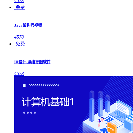
4578
免费
Java架构师视频
4578
免费
UI设计-思维导图软件
4578