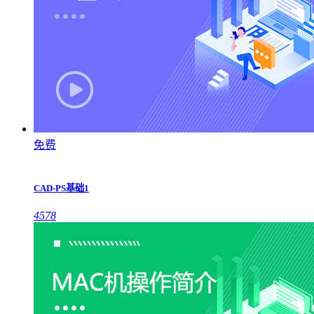
免费
CAD-PS基础1
4578