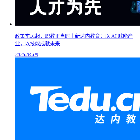
政策东风起，职教正当时｜新达内教育：以 AI 赋能产
业，以技能成就未来
2026-04-09