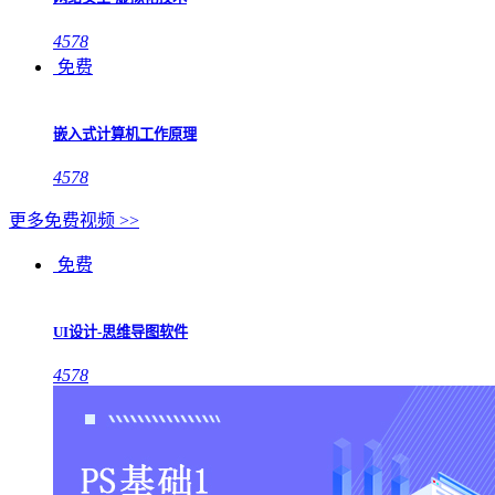
4578
免费
嵌入式计算机工作原理
4578
更多免费视频 >>
免费
UI设计-思维导图软件
4578