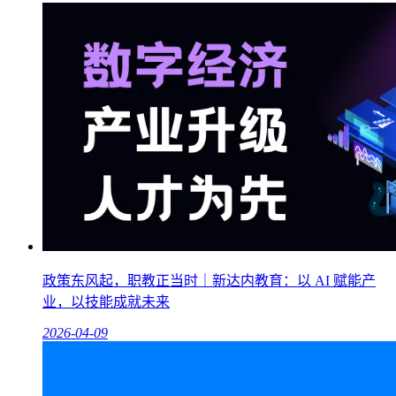
政策东风起，职教正当时｜新达内教育：以 AI 赋能产
业，以技能成就未来
2026-04-09