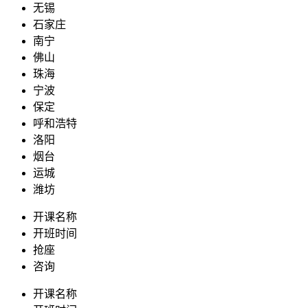
无锡
石家庄
南宁
佛山
珠海
宁波
保定
呼和浩特
洛阳
烟台
运城
潍坊
开课名称
开班时间
抢座
咨询
开课名称