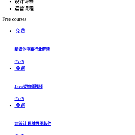
设计课程
运营课程
Free courses
免费
新媒体电商行业解读
4578
免费
Java架构师视频
4578
免费
UI设计-思维导图软件