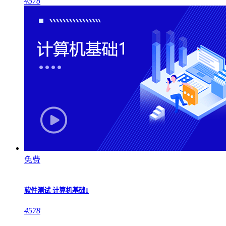
4578
免费
软件测试-计算机基础1
4578