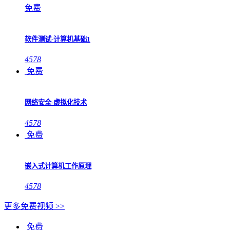
免费
软件测试-计算机基础1
4578
免费
网络安全-虚拟化技术
4578
免费
嵌入式计算机工作原理
4578
更多免费视频 >>
免费