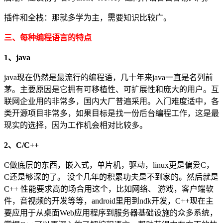
插件和全栈：那就多学为主，需要知识比较广。
三、每种编程语言的特点
1、java
java现在仍然是最流行的编程语，几十年来java一直是名列前
茅。主要原因是它拥有可移植性、可扩展性和庞大的用户。互
联网企业用的非常多，国内大厂普遍采用。入门难度适中，各
类开源项目非常多，如果目标是找一份后台编程工作，这是最
现实的选择，因为工作机会相对比较多。
2、C/C++
C做底层的东西，嵌入式，单片机，驱动，linux更是偏爱C，
C还是够深的了。 没个几年的积累功夫是不到家的。然后就是
C++ 性能要求高的场合用这个，比如网络、 游戏，客户端软
件，音视频的开发等等，android里用到ndk开发，C++现在主
要应用于从桌面Web应用程序到服务器基础设施的众多系统，