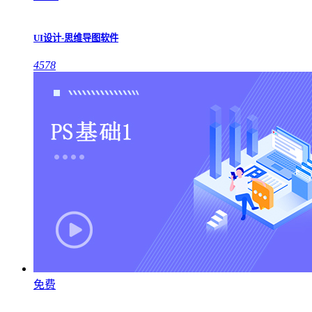
UI设计-思维导图软件
4578
免费