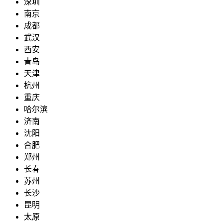
深圳
南京
成都
武汉
西安
青岛
天津
杭州
重庆
哈尔滨
济南
沈阳
合肥
郑州
长春
苏州
长沙
昆明
太原