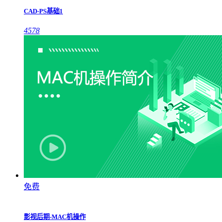
CAD-PS基础1
4578
免费
影视后期-MAC机操作