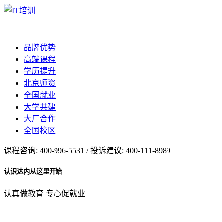
品牌优势
高端课程
学历提升
北京师资
全国就业
大学共建
大厂合作
全国校区
课程咨询: 400-996-5531 / 投诉建议: 400-111-8989
认识达内从这里开始
认真做教育 专心促就业