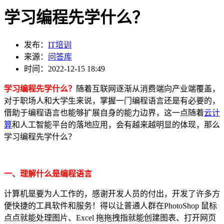
学习编程先学什么？
发布：
IT培训
来源：
问答库
时间：2022-12-15 18:49
学习编程先学什么？
随着互联网逐渐从消费端向产业端覆盖，
对于职场人和大学生来说，掌握一门编程语言还是有必要的，
借助于编程语言也能够扩展自身的能力边界，这一点随着
云计
算
和人工智能平台的落地应用，会有越来越明显的体现，那么
学习编程先学什么？
一、理解什么是编程语言
计算机是要为人工作的，感谢开发人员的付出，开发了许多方
便快捷的工具软件和服务！得以让普通人群在PhotoShop 鼠标
点点就能处理图片、Excel 拖拖拽指就能创建图表、打开网页