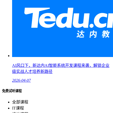
AI风口下，新达内AI智能系统开发课程来袭，解锁企业
级实战人才培养新路径
2026-04-07
免费试听课程
全部课程
IT课程