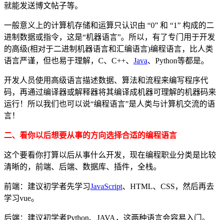
就能发送博文帖子等。
一般意义上的计算机存储和运算只认识由 “0” 和 “1” 构成的二
进制数据或指令，这是“机器语言”。所以，有了专门用于开发
的高级(相对于二进制机器语言和汇编语言)编程语言，比人类
语言严谨，但也易于理解，C、C++、
Java
、Python等都是。
开发人员使用高级语言描述数据、算法和流程来编写程序代
码，再通过编译器或解释器将其编译成机器可理解的机器码来
运行！所以我们也可以说“编程语言”是人类与计算机交流的语
言！
二、看你以后想要从事的方向选择合适的编程语言
这个要看你打算以后从事什么开发，现在编程职业分类是比较
清晰的，前端、后端、数据库、插件，全栈。
前端：建议初学者先学习
JavaScript
、HTML、CSS，然后再去
学习vue。
后端：建议初学者Python、JAVA，这两种语言会容易入门。