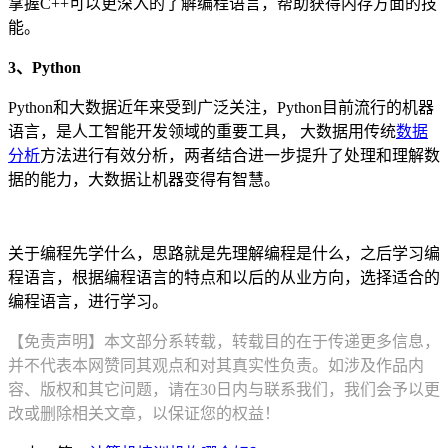
掌握C++可以更深入的了解编程语言，帮助获得内存方面的技
能。
3、Python
Python和大数据近年来受到广泛关注，Python目前流行的机器
语言，是人工智能开发领域的重要工具， 大数据用传统
数据
分析
方法进行有效分析，两者结合进一步提升了处理和理解数
据的能力，大数据让机器变得有智慧。
关于编程先学什么，思路就是先理解编程是什么，之后学习编
程语言，根据编程语言的特点和以后的从业方向，选择适合的
编程语言，进行学习。
【免责声明】本文部分系转载，转载目的在于传递更多信息，
并不代表本网赞同其观点和对其真实性负责。如涉及作品内
容、版权和其它问题，请在30日内与联系我们，我们会予以更
改或删除相关文章，以保证您的权益！