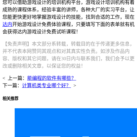
您可以借助游戏设计的培训机构平台，游戏设计培训机构有着
成熟的课程体系，经验丰富的讲师，各种大厂的实习平台，让
您能更快更好地掌握游戏设计的技能，找到合适的工作，现在
达内
开始游戏设计免费体验课程，只要填写下面的表单就有机
会获得达内游戏设计免费试听课程！
【免责声明】本文部分系转载，转载目的在于传递更多信息，
并不代表本网赞同其观点和对其真实性负责。如涉及作品内
容、版权和其它问题，请在30日内与联系我们，我们会予以更
改或删除相关文章，以保证您的权益！
< 上一篇：
能编程的软件有哪些？
下一篇：
计算机类专业哪个好？
>
相关推荐