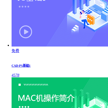
免费
CAD-PS基础1
4578