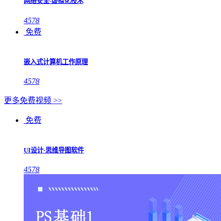
网络安全-虚拟化技术
4578
免费
嵌入式计算机工作原理
4578
更多免费视频 >>
免费
UI设计-思维导图软件
4578