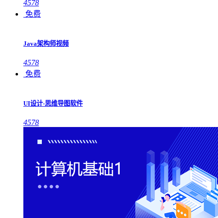
4578
免费
Java架构师视频
4578
免费
UI设计-思维导图软件
4578