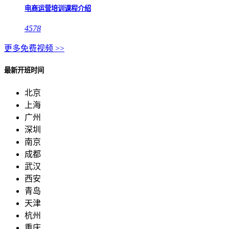
电商运营培训课程介绍
4578
更多免费视频 >>
最新开班时间
北京
上海
广州
深圳
南京
成都
武汉
西安
青岛
天津
杭州
重庆