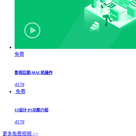
免费
影视后期-MAC机操作
4578
免费
UI设计-PS功能介绍
4578
更多免费视频 >>