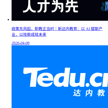
政策东风起，职教正当时｜新达内教育：以 AI 赋能产
业，以技能成就未来
2026-04-09