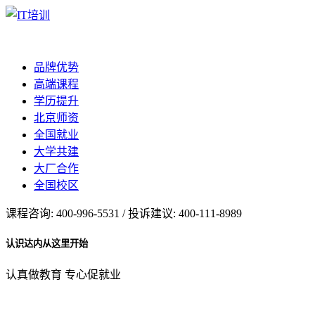
品牌优势
高端课程
学历提升
北京师资
全国就业
大学共建
大厂合作
全国校区
课程咨询: 400-996-5531 / 投诉建议: 400-111-8989
认识达内从这里开始
认真做教育 专心促就业