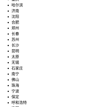
哈尔滨
济南
沈阳
合肥
郑州
长春
苏州
长沙
昆明
太原
无锡
石家庄
南宁
佛山
珠海
宁波
保定
呼和浩特