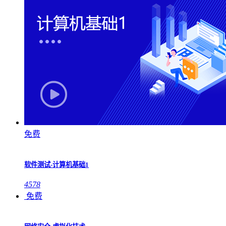
免费
软件测试-计算机基础1
4578
免费