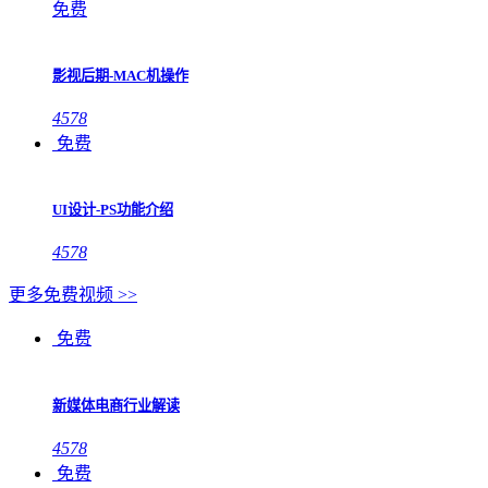
免费
影视后期-MAC机操作
4578
免费
UI设计-PS功能介绍
4578
更多免费视频 >>
免费
新媒体电商行业解读
4578
免费