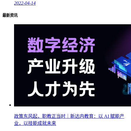
2022-04-14
最新资讯
政策东风起，职教正当时｜新达内教育：以 AI 赋能产
业，以技能成就未来