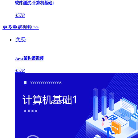
软件测试-计算机基础1
4578
更多免费视频 >>
免费
Java架构师视频
4578