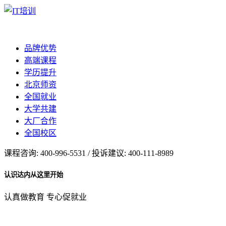
品牌优势
高端课程
学历提升
北京师资
全国就业
大学共建
大厂合作
全国校区
课程咨询: 400-996-5531 / 投诉建议: 400-111-8989
认识达内从这里开始
认真做教育 专心促就业