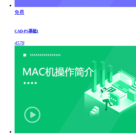
免费
CAD-PS基础1
4578