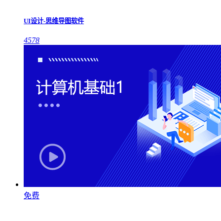
UI设计-思维导图软件
4578
免费