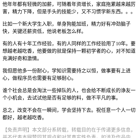
他年年都有轻微的加薪，可随着年资增长，家庭拖累越来越厉
害，精力下降，但是手头的技能少，又不习惯学新东西。。。
比如一个新大学生入职，单身狗能加班，精力好有冲劲脑子
快，关键还薪资低，他说老板怎么样。
有的人有十年工作经验，有的人同样的工作经验用了10年。要
想越老越吃香，他要做的就是保持一颗初学者的心，对不知道
充满好奇和激情。
我但愿他多一份耐心，学知识需要持之以恒，做事要有上进
心，做程序员也需要有足够耐心。
谁个社会总是会淘汰一些掉队的人，也会给不断成长的诤友一
个小机会，去试试他是否有足够的料，做不平凡的事。
总之，改变不会在一瞬间，学会坚持下去。祝任意一个人一切
都好，越老越吃香。
【免责声明】本文部分系转载，转载目的在于传递更多信息，
并不代表本网赞同其观点和对其真实性负责。如涉及作品内