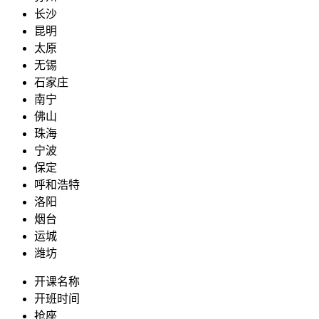
长沙
昆明
太原
无锡
石家庄
南宁
佛山
珠海
宁波
保定
呼和浩特
洛阳
烟台
运城
潍坊
开课名称
开班时间
抢座