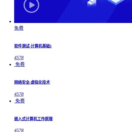
免费
软件测试-计算机基础1
4578
免费
网络安全-虚拟化技术
4578
免费
嵌入式计算机工作原理
4578