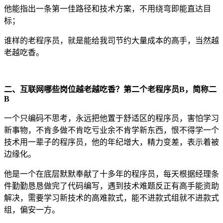
他能指出一条第一佳路径和技术方案，不用绕弯即能直达目
标；
谁样的老程序员，就是能给我司节约大量成本的高手，当然越
老越吃香。
二、互联网哪些岗位越老越吃香？第二个老程序员B，简称二
B
一个只编码不思考，永远把他置于舒适区的程序员，害怕学习
新事物，不肯多做不肯吃亏业余不肯学新东西，恨不得学一个
技术用一辈子的程序员，他的年纪增大，精力变差，表示着被
边缘化。
他是一个在底层默默奉献了十多年的程序员，每天根据经理条
件勤勤恳恳做完了代码编写，遇到技术难题反正有高手能资助
解决，需要学习新技术的高难款式，能不进款式组就不进款式
组，偏安一方。