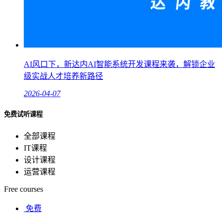
AI风口下，新达内AI智能系统开发课程来袭，解锁企业
级实战人才培养新路径
2026-04-07
免费试听课程
全部课程
IT课程
设计课程
运营课程
Free courses
免费