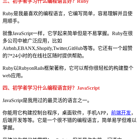
三、初学者学习什么编程语言好？Ruby
Ruby是我最喜欢的编程语言，它编写简单，容易理解并且使
用顺手。
就像JavaScript一样，它学起来简单但是不易掌握。Ruby在很
多公司中被广泛应用，比如
Airbnb,EBANX,Shopify,Twitter,GitHub等等。它还有一个超赞
的7*24小时的在线社区随时提供帮助。
Ruby以RubyonRails框架著称，它可以帮你很轻松的构建整个
web应用。
四、初学者学习什么编程语言好？JavaScript
JavaScript是我用过的最灵活的语言之一。
你能用它构建控制台程序，桌面软件，手机APP，
前端开发
，
后端开发等等。它是一个很不错的编程语言，简单易学但难以
掌握。