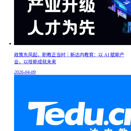
政策东风起，职教正当时｜新达内教育：以 AI 赋能产
业，以技能成就未来
2026-04-09