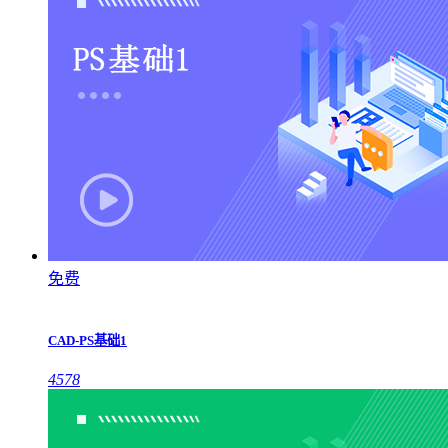
免费
CAD-PS基础1
4578