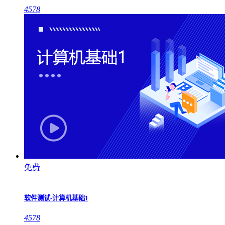
4578
免费
软件测试-计算机基础1
4578