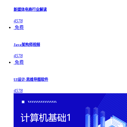
新媒体电商行业解读
4578
免费
Java架构师视频
4578
免费
UI设计-思维导图软件
4578