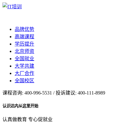
品牌优势
高端课程
学历提升
北京师资
全国就业
大学共建
大厂合作
全国校区
课程咨询: 400-996-5531 / 投诉建议: 400-111-8989
认识达内从这里开始
认真做教育 专心促就业