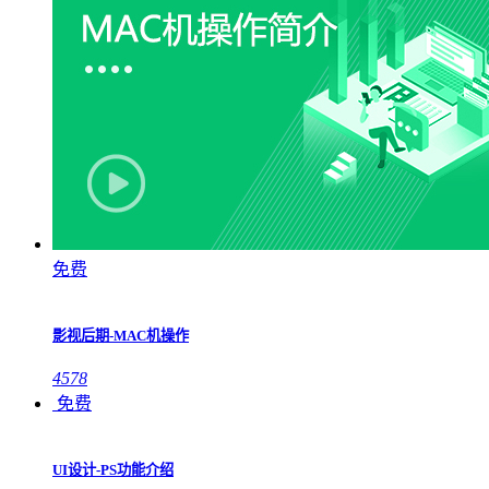
免费
影视后期-MAC机操作
4578
免费
UI设计-PS功能介绍