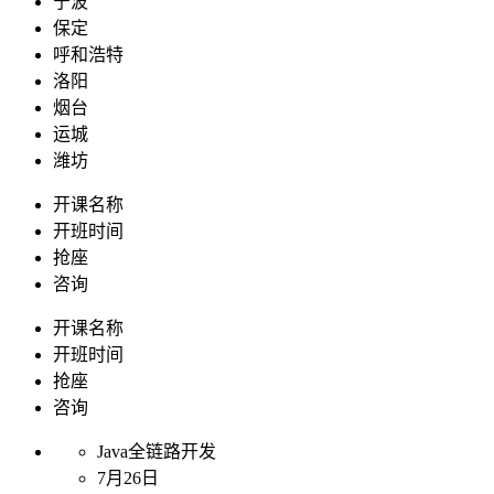
宁波
保定
呼和浩特
洛阳
烟台
运城
潍坊
开课名称
开班时间
抢座
咨询
开课名称
开班时间
抢座
咨询
Java全链路开发
7月26日