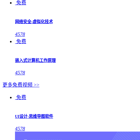
免费
网络安全-虚拟化技术
4578
免费
嵌入式计算机工作原理
4578
更多免费视频 >>
免费
UI设计-思维导图软件
4578