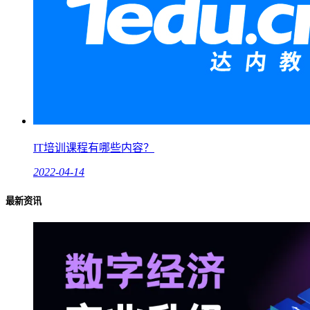
IT培训课程有哪些内容？
2022-04-14
最新资讯