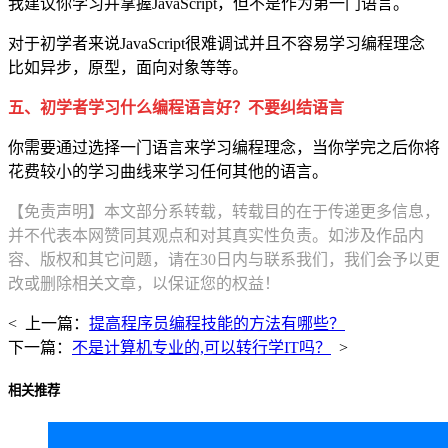
我建议你学习并掌握JavaScript，但不是作为第一门语言。
对于初学者来说JavaScript很难调试并且不容易学习编程理念
比如异步，原型，面向对象等等。
五、初学者学习什么编程语言好？不要纠结语言
你需要通过选择一门语言来学习编程理念，当你学完之后你将
花费较小的学习曲线来学习任何其他的语言。
【免责声明】本文部分系转载，转载目的在于传递更多信息，
并不代表本网赞同其观点和对其真实性负责。如涉及作品内
容、版权和其它问题，请在30日内与联系我们，我们会予以更
改或删除相关文章，以保证您的权益！
< 上一篇：
提高程序员编程技能的方法有哪些？
下一篇：
不是计算机专业的,可以转行学IT吗？
>
相关推荐