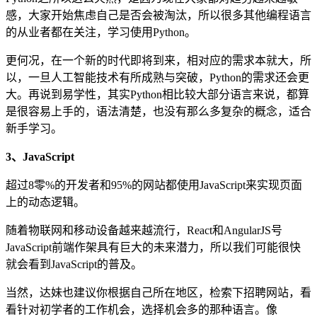
感，大家开始焦虑自己是否会被淘汰，所以很多其他编程语言
的从业者都在关注，学习使用Python。
更何况，在一个新的时代即将到来，相对应的需求本就大，所
以，一旦人工智能技术有所成熟与突破，Python的需求还会更
大。再说到易学性，其实Python相比较大部分语言来说，都算
是很容易上手的，语法清楚，也没有那么多复杂的概念，适合
新手学习。
3、JavaScript
超过8零%的开发者和95%的网站都使用JavaScript来实现页面
上的动态逻辑。
随着物联网和移动设备越来越流行，React和AngularJS号
JavaScript前端作架具有巨大的未来潜力，所以我们可能很快
就会看到JavaScript的普及。
当然，达妹也建议你根据自己所在地区，检索下招聘网站，看
看针对初学者的工作机会，选择机会多的那种语言。像