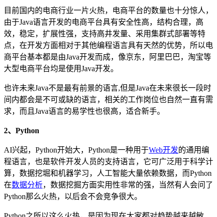
目前国内的电商行业一片火热，电商平台的数量也十分惊人，
由于Java语言开发的电商平台具有安全性高，结构合理，高
效，稳定，扩展性强，支持高井发量、采用集群式部署等特
点，在开发方面相对于其他编程语言具有天然的优势，所以电
商平台基本都是由Java开发而成，像京东，阿里巴巴，淘宝等
大型电商平台均是使用Java开发。
也许未来Java不是最有前景的语言,但是Java在未来很长一段时
间内都会是不可或缺的语言，相关的工作岗位也自然一直有需
求，而且Java语言的易学性也很高，适合新手。
2、Python
AI兴起，Python开始大，Python是一种用于
Web开发
的通用编
程语言，也是软件开发人员的支持语言，它可广泛用于科学计
算，数据挖堀和机器学习，人工智能大量依赖数据，而Python
在
数据分析
，数据挖掘方面实用性非常的强，当然有人会问了
Python那么火热，以后会不会竞争很大。
Python之所以这么火热，是因为现在大家都对趋势越来越敏