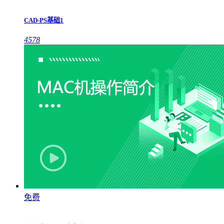
CAD-PS基础1
4578
免费