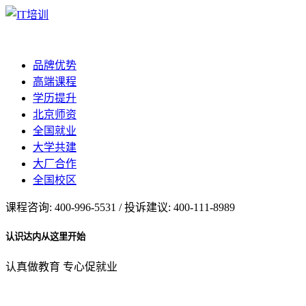
品牌优势
高端课程
学历提升
北京师资
全国就业
大学共建
大厂合作
全国校区
课程咨询: 400-996-5531 / 投诉建议: 400-111-8989
认识达内从这里开始
认真做教育 专心促就业