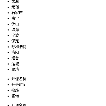
太原
无锡
石家庄
南宁
佛山
珠海
宁波
保定
呼和浩特
洛阳
烟台
运城
潍坊
开课名称
开班时间
抢座
咨询
开课名称