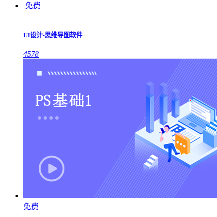
免费
UI设计-思维导图软件
4578
免费