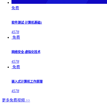
免费
软件测试-计算机基础1
4578
免费
网络安全-虚拟化技术
4578
免费
嵌入式计算机工作原理
4578
更多免费视频 >>