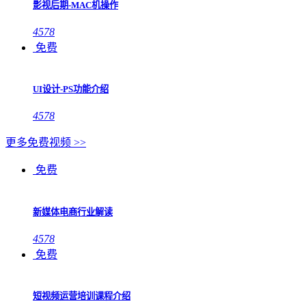
影视后期-MAC机操作
4578
免费
UI设计-PS功能介绍
4578
更多免费视频 >>
免费
新媒体电商行业解读
4578
免费
短视频运营培训课程介绍