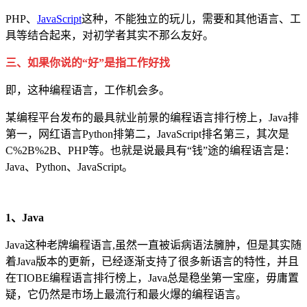
PHP、
JavaScript
这种，不能独立的玩儿，需要和其他语言、工
具等结合起来，对初学者其实不那么友好。
三、如果你说的“好”是指工作好找
即，这种编程语言，工作机会多。
某编程平台发布的最具就业前景的编程语言排行榜上，Java排
第一，网红语言Python排第二，JavaScript排名第三，其次是
C%2B%2B、PHP等。也就是说最具有“钱”途的编程语言是：
Java、Python、JavaScript。
1、Java
Java这种老牌编程语言,虽然一直被诟病语法臃肿，但是其实随
着Java版本的更新，已经逐渐支持了很多新语言的特性，并且
在TIOBE编程语言排行榜上，Java总是稳坐第一宝座，毋庸置
疑，它仍然是市场上最流行和最火爆的编程语言。