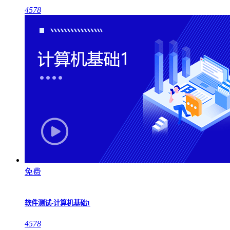
4578
免费
软件测试-计算机基础1
4578