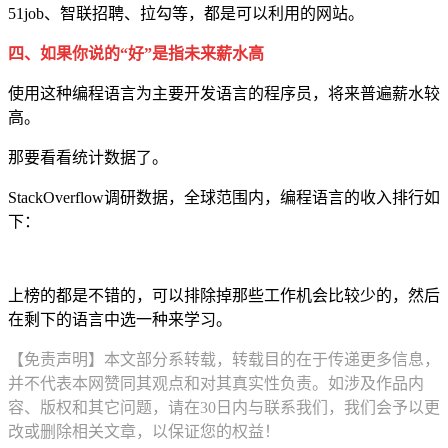
51job、智联招聘、拉勾等，都是可以利用的网站。
四、如果你说的“好”是指未来薪水高
使用这种编程语言为主要开发语言的程序员，将来普遍薪水较
高。
那要看看统计数据了。
StackOverflow调研数据，全球范围内，编程语言的收入排行如
下：
上榜的都是不错的，可以排除掉那些工作机会比较少的，然后
在剩下的语言中选一种来学习。
【免责声明】本文部分系转载，转载目的在于传递更多信息，
并不代表本网赞同其观点和对其真实性负责。如涉及作品内
容、版权和其它问题，请在30日内与联系我们，我们会予以更
改或删除相关文章，以保证您的权益！