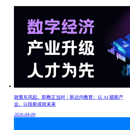
政策东风起，职教正当时｜新达内教育：以 AI 赋能产
业，以技能成就未来
2026-04-09