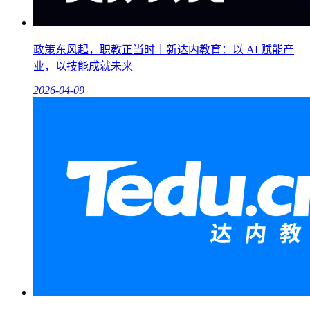
政策东风起，职教正当时｜新达内教育：以 AI 赋能产
业，以技能成就未来
2026-04-09