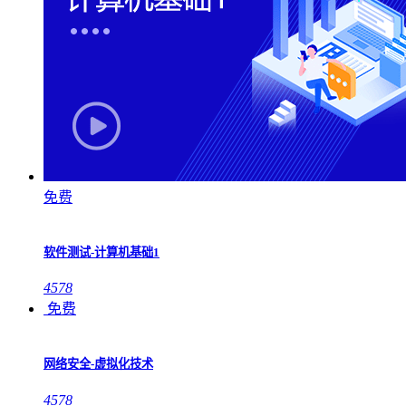
免费
软件测试-计算机基础1
4578
免费
网络安全-虚拟化技术
4578