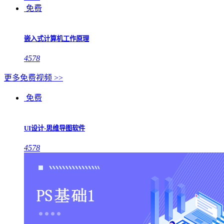
免费
嵌入式计算机工作原理
4578
更多免费视频 >>
免费
UI设计-思维导图软件
4578