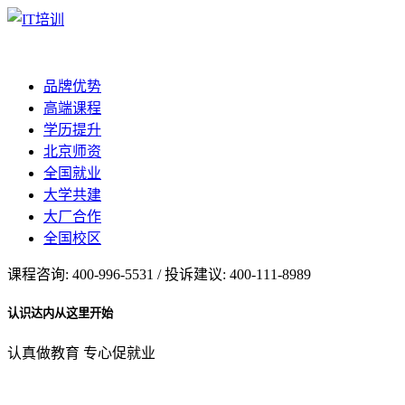
品牌优势
高端课程
学历提升
北京师资
全国就业
大学共建
大厂合作
全国校区
课程咨询: 400-996-5531 / 投诉建议: 400-111-8989
认识达内从这里开始
认真做教育 专心促就业