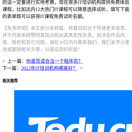
的话一定要进行实地考察，现在很多IT培训机构提供免费体验
课程，比如达内12大热门IT课程可以随意选择试听，填写下面
的表单既可以获得IT课程免费试听名额。
【免责声明】本文部分系转载，转载目的在于传递更多信息，
并不代表本网赞同其观点和对其真实性负责。如涉及作品内
容、版权和其它问题，请在30日内与联系我们，我们会予以更
改或删除相关文章，以保证您的权益！
< 上一篇：
你是否适合当一个程序员？
下一篇：
2022年IT培训机构哪家好？
>
相关推荐