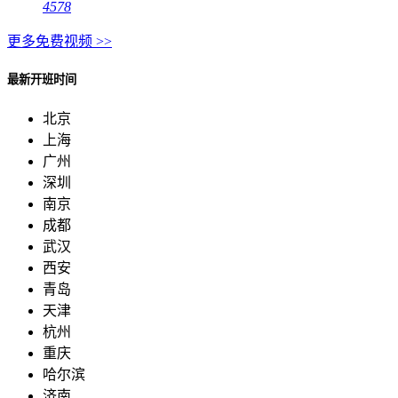
4578
更多免费视频 >>
最新开班时间
北京
上海
广州
深圳
南京
成都
武汉
西安
青岛
天津
杭州
重庆
哈尔滨
济南