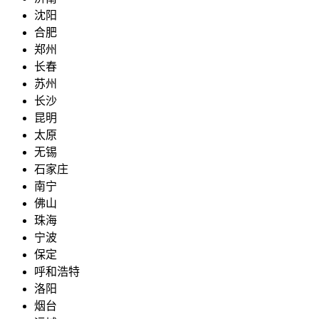
沈阳
合肥
郑州
长春
苏州
长沙
昆明
太原
无锡
石家庄
南宁
佛山
珠海
宁波
保定
呼和浩特
洛阳
烟台