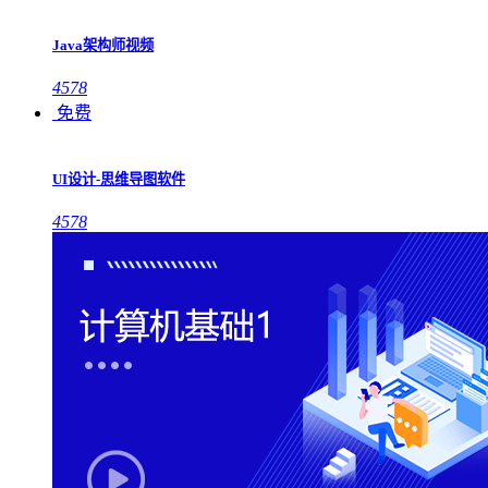
Java架构师视频
4578
免费
UI设计-思维导图软件
4578