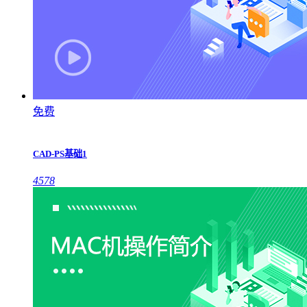
免费
CAD-PS基础1
4578