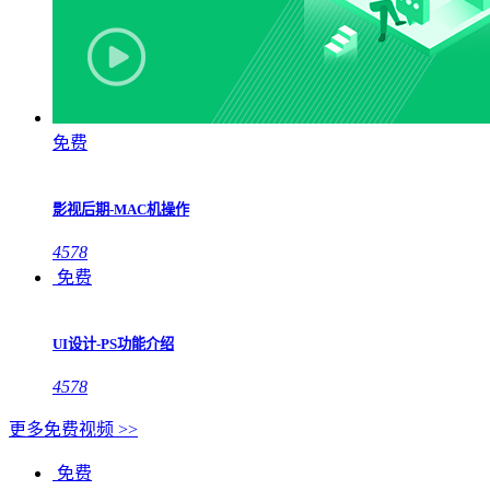
免费
影视后期-MAC机操作
4578
免费
UI设计-PS功能介绍
4578
更多免费视频 >>
免费