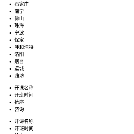
石家庄
南宁
佛山
珠海
宁波
保定
呼和浩特
洛阳
烟台
运城
潍坊
开课名称
开班时间
抢座
咨询
开课名称
开班时间