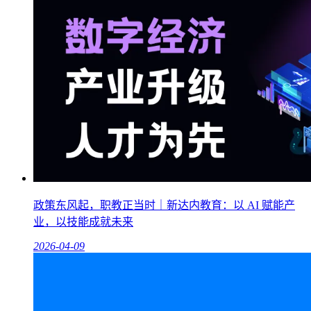
政策东风起，职教正当时｜新达内教育：以 AI 赋能产
业，以技能成就未来
2026-04-09