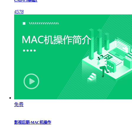
CAD-PS基础1
4578
免费
影视后期-MAC机操作