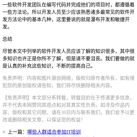
一些软件开发团队在编写代码并完成他们的项目时，都遵循着
一些方法论。所以开发人员至少应该熟悉诸多最常见的软件开
发方法论中的基本几种，这里要说的就是瀑布开发和敏捷开
发。
总结
尽管本文中列举的软件开发人员应该了解的知识很多，其中很
多知识也许正是你所不了解，但是请不要沮丧。我们要做的就
是认真的补充这些知识，不断的提高自己。
免责声明：内容和图片源自网络，版权归原作者所有，如有侵
犯您的原创版权请告知，我们将尽快删除相关内容。
【免责声明】本文部分系转载，转载目的在于传递更多信息，
并不代表本网赞同其观点和对其真实性负责。如涉及作品内
容、版权和其它问题，请在30日内与联系我们，我们会予以更
改或删除相关文章，以保证您的权益！
< 上一篇：
哪些人群适合参加IT培训