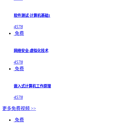
软件测试-计算机基础1
4578
免费
网络安全-虚拟化技术
4578
免费
嵌入式计算机工作原理
4578
更多免费视频 >>
免费