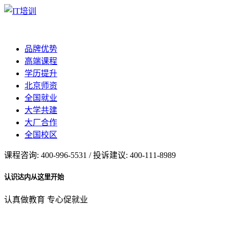
品牌优势
高端课程
学历提升
北京师资
全国就业
大学共建
大厂合作
全国校区
课程咨询: 400-996-5531 / 投诉建议: 400-111-8989
认识达内从这里开始
认真做教育 专心促就业