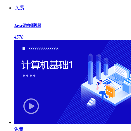
免费
Java架构师视频
4578
免费