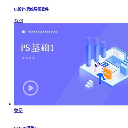
UI设计-思维导图软件
4578
免费