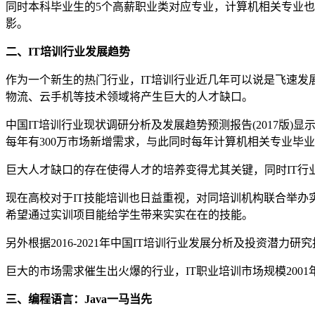
同时本科毕业生的5个高薪职业类对应专业，计算机相关专业也
影。
二、IT培训行业发展趋势
作为一个新生的热门行业，IT培训行业近几年可以说是飞速发
物流、云手机等技术领域将产生巨大的人才缺口。
中国IT培训行业现状调研分析及发展趋势预测报告(2017版)显
每年有300万市场新增需求，与此同时每年计算机相关专业毕业
巨大人才缺口的存在使得人才的培养变得尤其关键，同时IT
现在高校对于IT技能培训也日益重视，对同培训机构联合举
希望通过实训项目能给学生带来实实在在的技能。
另外根据2016-2021年中国IT培训行业发展分析及投资潜力
巨大的市场需求催生出火爆的行业，IT职业培训市场规模2001年
三、编程语言：Java一马当先