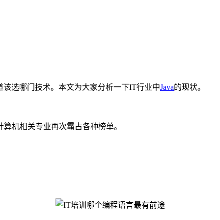
道该选哪门技术。本文为大家分析一下IT行业中
Java
的现状。
计算机相关专业再次霸占各种榜单。