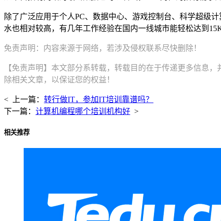
除了广泛应用于个人PC、数据中心、游戏控制台、科学超级计算
水也相对较高，有几年工作经验在国内一线城市能轻松达到15
免责声明：内容来源于网络，若涉及侵权联系尽快删除！
【免责声明】本文部分系转载，转载目的在于传递更多信息，
除相关文章，以保证您的权益！
< 上一篇：
转行做IT，参加IT培训靠谱吗？
下一篇：
计算机编程哪个培训机构好
>
相关推荐