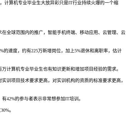
，计算机专业毕业生大放异彩只是IT行业持续火爆的一个缩
术在全球范围内的推广，智能手机终端、移动应用、云管理、云
15%的速度，约有225万新增岗位，加上5%退休和离职率，估计
百万计算机专业毕业生也有知识更新和增加项目经验的需求。
对实训项目技术要求更高，对实训机构的资质的标准要求更高，
，有42%的参与者表示非常想参加IT培训。
30%。