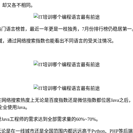
，却又各不相同。
年高居热门语言榜首，最近一年更是一枝独秀，7月份排行榜仍稳居第一
域，通过网络搜索指数也能看出不同语言的受关注情况。
在网络搜索热度上无论是百度指数还是微信指数都位居Java之后，
业使用Java。
va工程师的需求达到全部需求量的60%~70%。
论是在一线城市还是全国范围内都远远高于Python、PHP等后