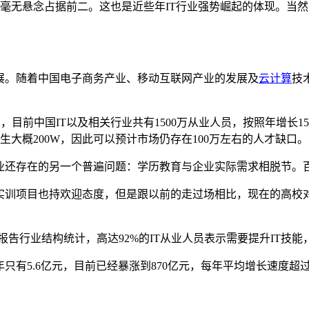
毫无悬念占据前二。这也是近些年IT行业强势崛起的体现。当然
展。随着中国电子商务产业、移动互联网产业的发展及
云计算
技
示，目前中国IT以及相关行业共有1500万从业人员，按照年增长
生大概200W，因此可以预计市场仍存在100万左右的人才缺口。
行业还存在的另一个普遍问题：学历教育与企业实际需求相脱节。
办实训项目也持欢迎态度，但是跟以前的走过场相比，现在的高校
研究报告行业结构统计，高达92%的IT从业人员表示需要提升IT技能
只有5.6亿元，目前已经暴涨到870亿元，每年平均增长速度超过