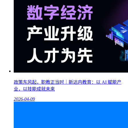
政策东风起，职教正当时｜新达内教育：以 AI 赋能产
业，以技能成就未来
2026-04-09