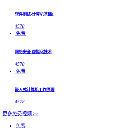
软件测试-计算机基础1
4578
免费
网络安全-虚拟化技术
4578
免费
嵌入式计算机工作原理
4578
更多免费视频 >>
免费