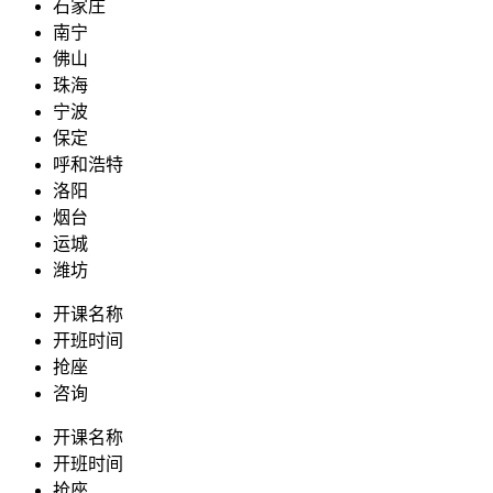
石家庄
南宁
佛山
珠海
宁波
保定
呼和浩特
洛阳
烟台
运城
潍坊
开课名称
开班时间
抢座
咨询
开课名称
开班时间
抢座