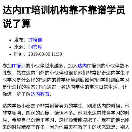
达内IT培训机构靠不靠谱学员
说了算
发布：
IT培训
来源：
问答库
时间：2019-03-06 11:30
参加
IT培训
的小伙伴越来越多，加入
达内
IT培训的小伙伴数不
胜数，站在达内门外的小伙伴也很多他们非常好奇达内学生平
时学习是什么样的?达内的教学环境到底如何?同学们到底学习
是个怎样的状态?下面通过一名达内学生的学习日常生活，让
你进一步了解
达内教育
：
达内学员小秦是个非常刻苦努力的学生，刚来达内的时候，他
非常腼腆，圆润的面庞，话语不多。他刚来达内教育学习的时
候，希望自己沉迷于学习，这样顺带能减肥了。现在的他比刚
来的时候精瘦了许多，因为他每天在教室里的状态就是：别人