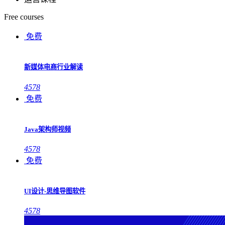
Free courses
免费
新媒体电商行业解读
4578
免费
Java架构师视频
4578
免费
UI设计-思维导图软件
4578