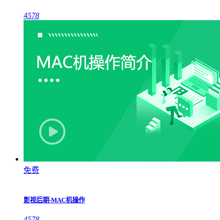
4578
免费
影视后期-MAC机操作
4578