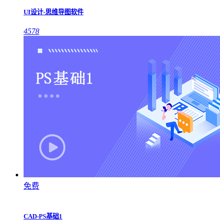
UI设计-思维导图软件
4578
免费
CAD-PS基础1