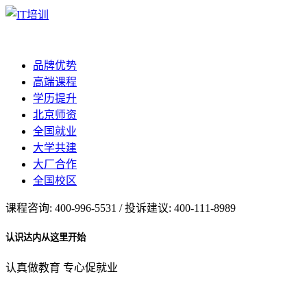
品牌优势
高端课程
学历提升
北京师资
全国就业
大学共建
大厂合作
全国校区
课程咨询: 400-996-5531 / 投诉建议: 400-111-8989
认识达内从这里开始
认真做教育 专心促就业