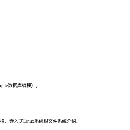
qlite数据库编程）。
译与移植、嵌入式Linux系统根文件系统介绍、