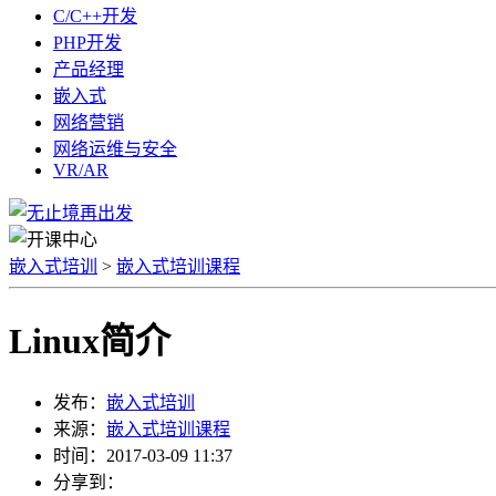
C/C++开发
PHP开发
产品经理
嵌入式
网络营销
网络运维与安全
VR/AR
嵌入式培训
>
嵌入式培训课程
Linux简介
发布：
嵌入式培训
来源：
嵌入式培训课程
时间：
2017-03-09 11:37
分享到：