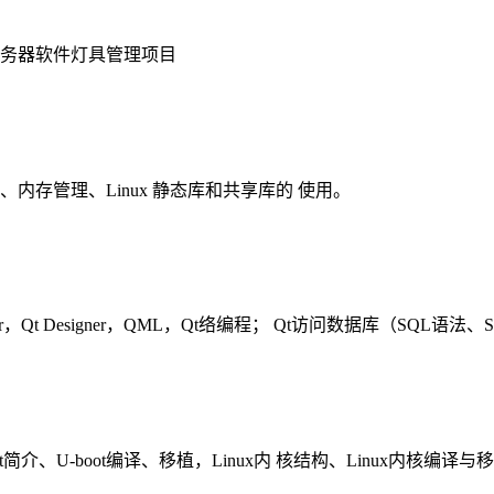
务器软件灯具管理项目
控制、内存管理、Linux 静态库和共享库的 使用。
，Qt Designer，QML，Qt络编程； Qt访问数据库（SQL语法、S
ot简介、U-boot编译、移植，Linux内 核结构、Linux内核编