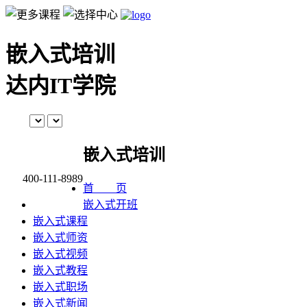
嵌入式培训
达内IT学院
嵌入式培训
400-111-8989
首 页
嵌入式开班
嵌入式课程
嵌入式师资
嵌入式视频
嵌入式教程
嵌入式职场
嵌入式新闻