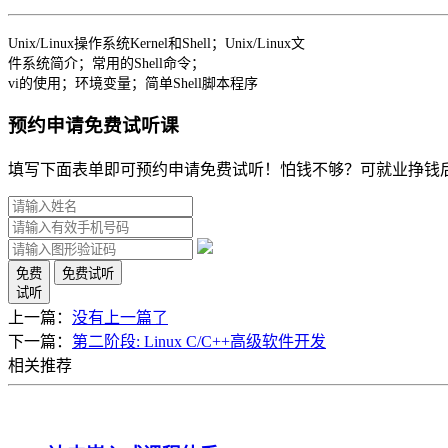
Unix/Linux操作系统Kernel和Shell；Unix/Linux文
件系统简介；常用的Shell命令；
vi的使用；环境变量；简单Shell脚本程序
预约申请免费试听课
填写下面表单即可预约申请免费试听！怕钱不够？可就业挣钱
免费
免费试听
试听
上一篇：
没有上一篇了
下一篇：
第二阶段: Linux C/C++高级软件开发
相关推荐