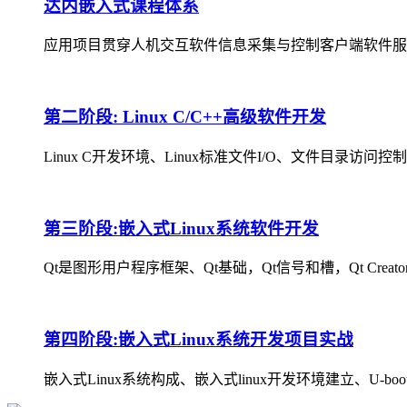
达内嵌入式课程体系
应用项目贯穿人机交互软件信息采集与控制客户端软件服
第二阶段: Linux C/C++高级软件开发
Linux C开发环境、Linux标准文件I/O、文件目录访问
第三阶段:嵌入式Linux系统软件开发
Qt是图形用户程序框架、Qt基础，Qt信号和槽，Qt Creator
第四阶段:嵌入式Linux系统开发项目实战
嵌入式Linux系统构成、嵌入式linux开发环境建立、U-bo