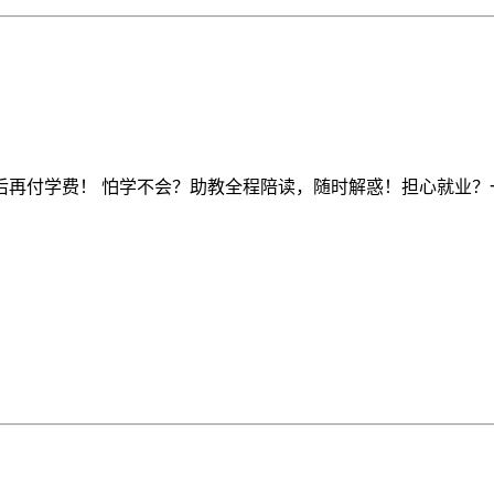
后再付学费！ 怕学不会？助教全程陪读，随时解惑！担心就业？