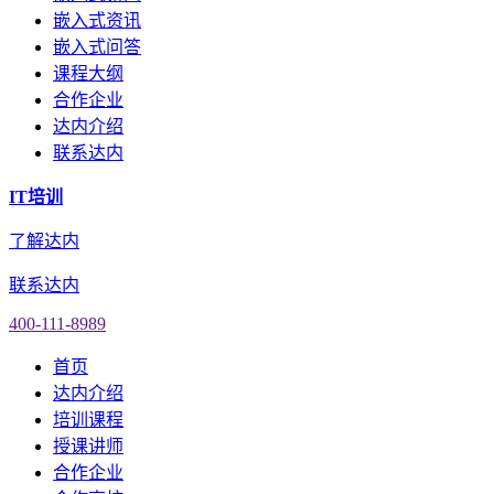
嵌入式资讯
嵌入式问答
课程大纲
合作企业
达内介绍
联系达内
IT培训
了解达内
联系达内
400-111-8989
首页
达内介绍
培训课程
授课讲师
合作企业