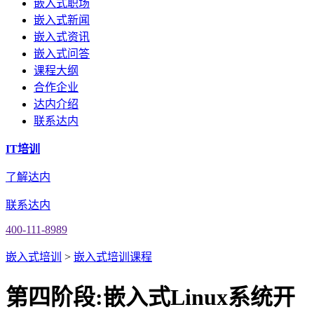
嵌入式职场
嵌入式新闻
嵌入式资讯
嵌入式问答
课程大纲
合作企业
达内介绍
联系达内
IT培训
了解达内
联系达内
400-111-8989
嵌入式培训
>
嵌入式培训课程
第四阶段:嵌入式Linux系统开