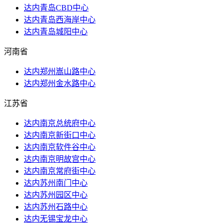
达内青岛CBD中心
达内青岛西海岸中心
达内青岛城阳中心
河南省
达内郑州嵩山路中心
达内郑州金水路中心
江苏省
达内南京总统府中心
达内南京新街口中心
达内南京软件谷中心
达内南京明故宫中心
达内南京常府街中心
达内苏州南门中心
达内苏州园区中心
达内苏州石路中心
达内无锡宝龙中心