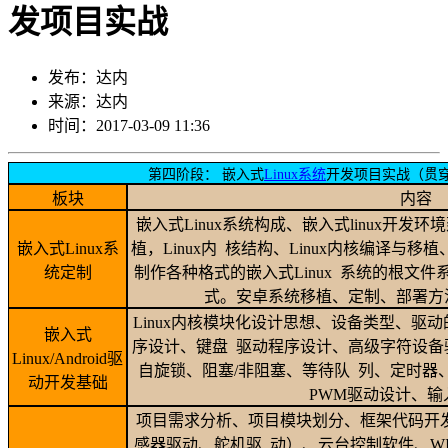
发项目实战
发布：
达内
来源：
达内
时间：
2017-03-09 11:36
第四阶段： 嵌入式
Linux系统
开发项目实战（贯
板块
内容
嵌入式Linux系统构成、嵌入式linux开发环境建
嵌入式Linux系
植，Linux内 核结构、Linux内核编译与移
统定制
制作各种格式的嵌入式Linux 系统的根文件
式。安卓系统移植、定制、部署方
Linux内核模块化设计思想、设备类型、驱
嵌入式
序设计、键盘 驱动程序设计、高级字符设备
Linux/Android驱
自旋锁、阻塞/非阻塞、等待队 列、定时器
动开发基础
PWM驱动设计、输
项目需求分析、项目模块划分、框架代码开
感器驱动、舵机驱 动）、云台控制软件、WIF