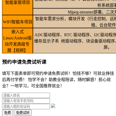
智能家居项目
析系统部
Mjpeg-streamer部署
智能车需求分析，模块开发（行走控制、远
WIFI智能车项目
植、云台软件
嵌入式
ADC驱动程序、RTC 驱动程序、I2C驱动
Linux/Android驱
缓存显示子系 统驱动程序、块设备驱动程序
动开发高级专
屏。
题【视频】
预约申请免费试听课
填写下面表单即可预约申请免费试听！怕钱不够？可就业挣钱
后再付学费！ 怕学不会？助教全程陪读，随时解惑！担心就
业？一地学习，可全国推荐就业！
免费
免费试听