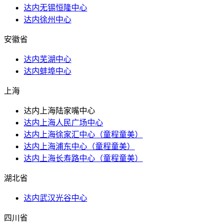
达内无锡恒隆中心
达内徐州中心
安徽省
达内芜湖中心
达内蚌埠中心
上海
达内上海陆家嘴中心
达内上海人民广场中心
达内上海徐家汇中心（童程童美）
达内上海浦东中心（童程童美）
达内上海长寿路中心（童程童美）
湖北省
达内武汉光谷中心
四川省